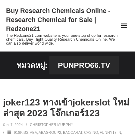
Skip
Buy Research Chemicals Online -
to
Research Chemical for Sale |
content
Redzone21
The Redzone21.com website is your one-stop shop for research
chemicals. Buy Hight Quality Research Chemicals Online. We
can also deliver world wide.
หมวดหมู่:
PUNPRO66.TV
joker123 ทางเข้าjokerslot ใหม่
ล่าสุด 2023 โจ๊กเกอร์123
มี.ค. 7, 2024
CHRISTOPHER MURPHY
918KISS
,
ABA
,
ABAGROUP2
,
BACCARAT
,
CASINO
,
FUNNY18.IN
,