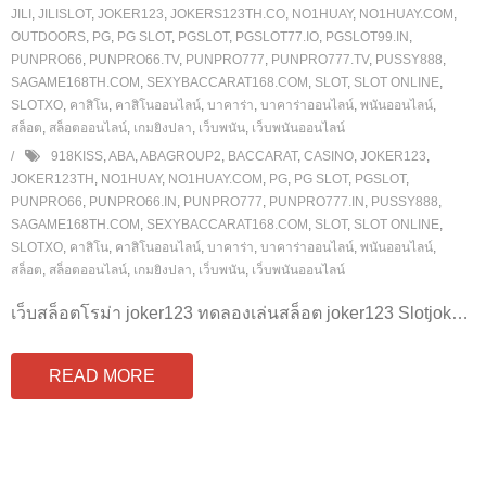
JILI
,
JILISLOT
,
JOKER123
,
JOKERS123TH.CO
,
NO1HUAY
,
NO1HUAY.COM
,
OUTDOORS
,
PG
,
PG SLOT
,
PGSLOT
,
PGSLOT77.IO
,
PGSLOT99.IN
,
PUNPRO66
,
PUNPRO66.TV
,
PUNPRO777
,
PUNPRO777.TV
,
PUSSY888
,
SAGAME168TH.COM
,
SEXYBACCARAT168.COM
,
SLOT
,
SLOT ONLINE
,
SLOTXO
,
คาสิโน
,
คาสิโนออนไลน์
,
บาคาร่า
,
บาคาร่าออนไลน์
,
พนันออนไลน์
,
สล็อต
,
สล็อตออนไลน์
,
เกมยิงปลา
,
เว็บพนัน
,
เว็บพนันออนไลน์
918KISS
,
ABA
,
ABAGROUP2
,
BACCARAT
,
CASINO
,
JOKER123
,
JOKER123TH
,
NO1HUAY
,
NO1HUAY.COM
,
PG
,
PG SLOT
,
PGSLOT
,
PUNPRO66
,
PUNPRO66.IN
,
PUNPRO777
,
PUNPRO777.IN
,
PUSSY888
,
SAGAME168TH.COM
,
SEXYBACCARAT168.COM
,
SLOT
,
SLOT ONLINE
,
SLOTXO
,
คาสิโน
,
คาสิโนออนไลน์
,
บาคาร่า
,
บาคาร่าออนไลน์
,
พนันออนไลน์
,
สล็อต
,
สล็อตออนไลน์
,
เกมยิงปลา
,
เว็บพนัน
,
เว็บพนันออนไลน์
เว็บสล็อตโรม่า joker123 ทดลองเล่นสล็อต joker123 Slotjok
…
READ MORE